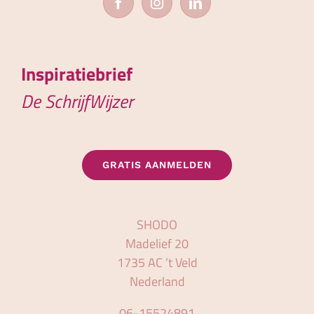
Inspiratiebrief
De SchrijfWijzer
GRATIS AANMELDEN
SHODO
Madelief 20
1735 AC ’t Veld
Nederland
06-15524891