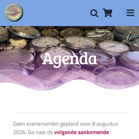
Ga
naar
inhoud
Agenda
Evenementen
Geen evenementen gepland voor 8 augustus
2026. Ga naar de
volgende aankomende
Bericht