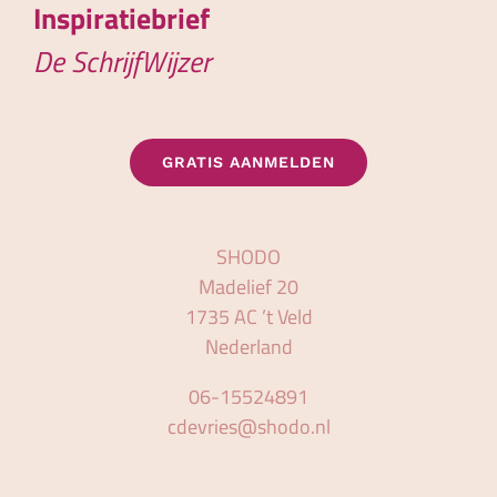
Inspiratiebrief
De SchrijfWijzer
GRATIS AANMELDEN
SHODO
Madelief 20
1735 AC ’t Veld
Nederland
06-15524891
cdevries@shodo.nl