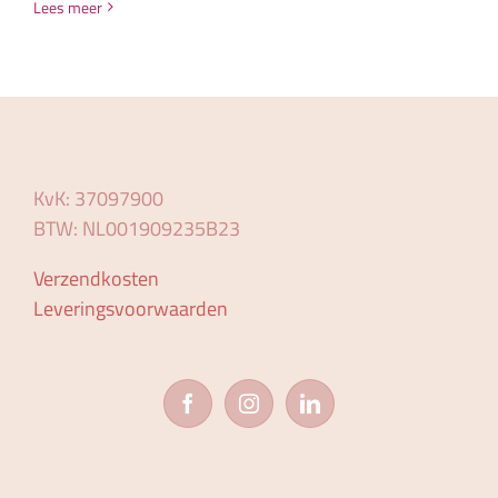
Lees meer
KvK: 37097900
BTW: NL001909235B23
Verzendkosten
Leveringsvoorwaarden