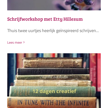
Schrijfworkshop met Etty Hillesum
Thuis twee uurtjes heerlijk geïnspireerd schrijven...
Lees meer