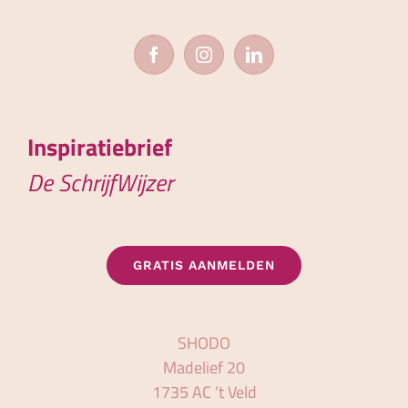
Inspiratiebrief
De SchrijfWijzer
GRATIS AANMELDEN
SHODO
Madelief 20
1735 AC ’t Veld