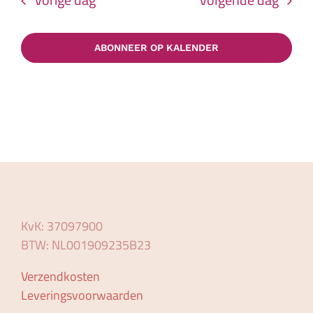
ABONNEER OP KALENDER
KvK: 37097900
BTW: NL001909235B23
Verzendkosten
Leveringsvoorwaarden