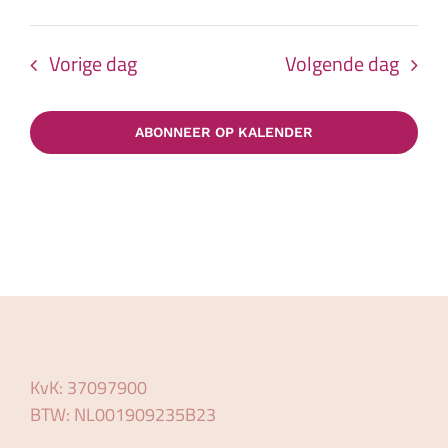
Vorige dag
Volgende dag
ABONNEER OP KALENDER
KvK: 37097900
BTW: NL001909235B23