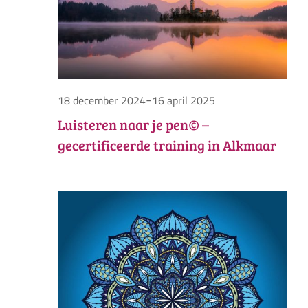
-
18 december 2024
16 april 2025
Luisteren naar je pen© –
gecertificeerde training in Alkmaar