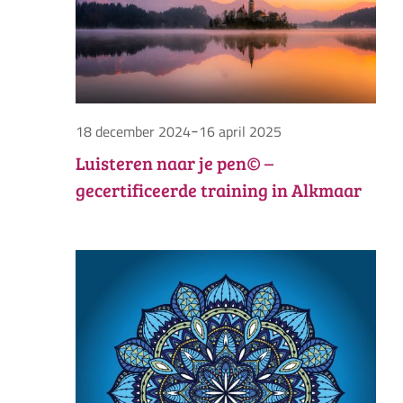
-
18 december 2024
16 april 2025
Luisteren naar je pen© –
gecertificeerde training in Alkmaar