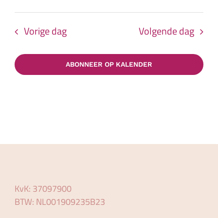
Vorige dag
Volgende dag
ABONNEER OP KALENDER
KvK: 37097900
BTW: NL001909235B23