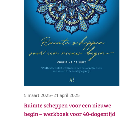
-
5 maart 2025
21 april 2025
Ruimte scheppen voor een nieuwe
begin – werkboek voor 40-dagentijd