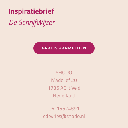
Inspiratiebrief
De SchrijfWijzer
GRATIS AANMELDEN
SHODO
Madelief 20
1735 AC ’t Veld
Nederland
06-15524891
cdevries@shodo.nl