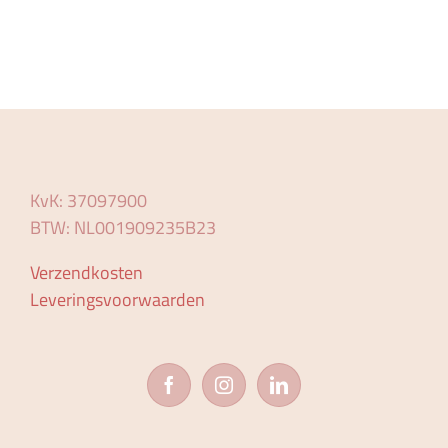
KvK: 37097900
BTW: NL001909235B23
Verzendkosten
Leveringsvoorwaarden