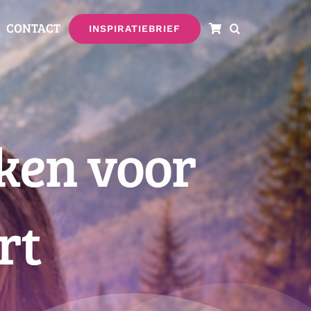
CONTACT
INSPIRATIEBRIEF
ken voor
rt