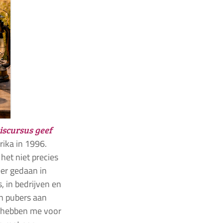
siscursus geef
rika in 1996.
het niet precies
eer gedaan in
, in bedrijven en
n pubers aan
ld hebben me voor