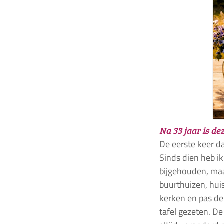
Na 33 jaar is de
De eerste keer da
Sinds dien heb ik
bijgehouden, maa
buurthuizen, huis
kerken en pas de
tafel gezeten. D