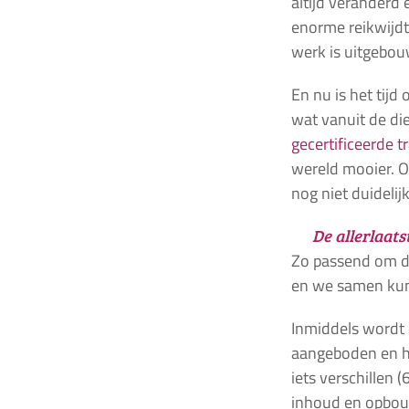
altijd veranderd
enorme reikwijdt
werk is uitgebou
En nu is het tijd
wat vanuit de die
gecertificeerde t
wereld mooier. O
nog niet duidelijk
De allerlaats
Zo passend om di
en we samen kunn
Inmiddels wordt 
aangeboden en ho
iets verschillen
inhoud en opbouw