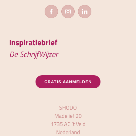
Inspiratiebrief
De SchrijfWijzer
GRATIS AANMELDEN
SHODO
Madelief 20
1735 AC ’t Veld
Nederland