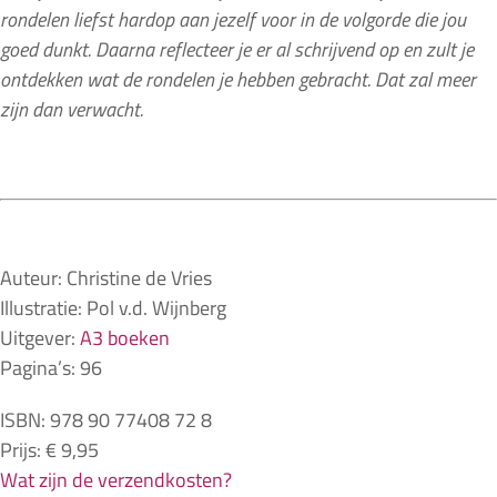
rondelen liefst hardop aan jezelf voor in de volgorde die jou
goed dunkt. Daarna reflecteer je er al schrijvend op en zult je
ontdekken wat de rondelen je hebben gebracht. Dat zal meer
zijn dan verwacht.
Auteur: Christine de Vries
Illustratie: Pol v.d. Wijnberg
Uitgever:
A3 boeken
Pagina’s: 96
ISBN: 978 90 77408 72 8
Prijs: € 9,95
Wat zijn de verzendkosten?