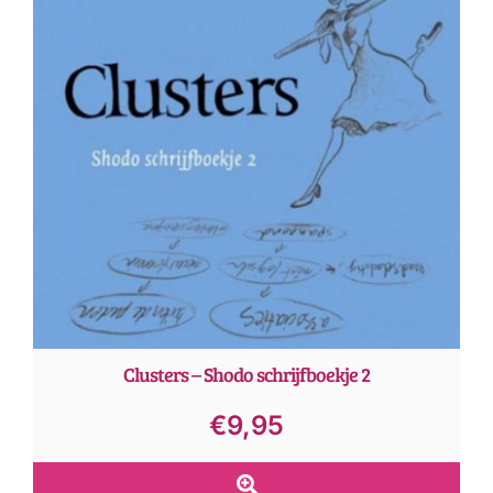
Clusters – Shodo schrijfboekje 2
€
9,95