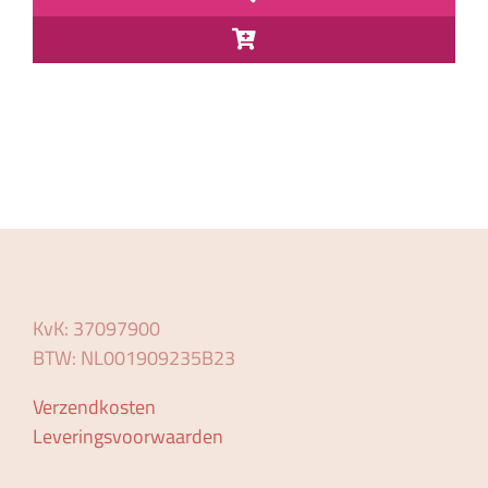
KvK: 37097900
BTW: NL001909235B23
Verzendkosten
Leveringsvoorwaarden