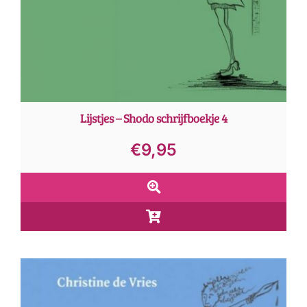
Lijstjes – Shodo schrijfboekje 4
€
9,95