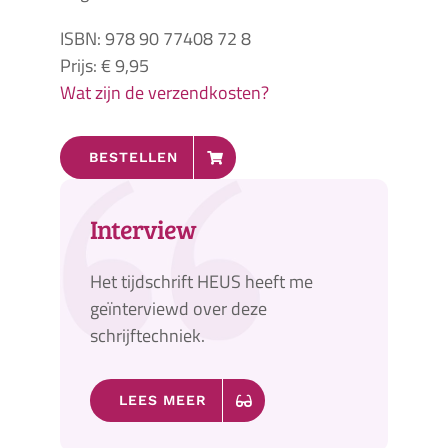
ISBN: 978 90 77408 72 8
Prijs: € 9,95
Wat zijn de verzendkosten?
BESTELLEN
Interview
Het tijdschrift HEUS heeft me
geïnterviewd over deze
schrijftechniek.
LEES MEER