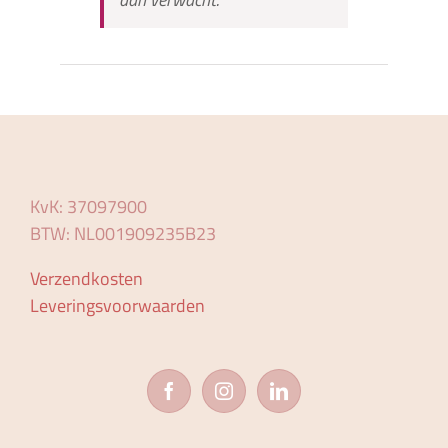
KvK: 37097900
BTW: NL001909235B23
Verzendkosten
Leveringsvoorwaarden