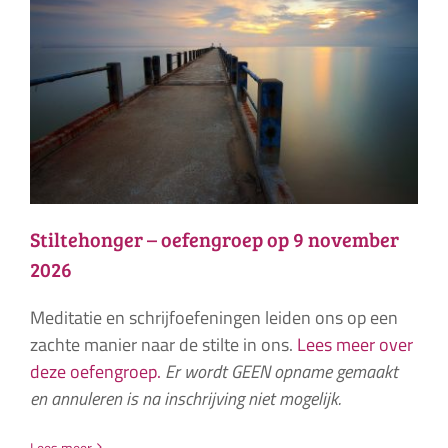
Stiltehonger – oefengroep op 9 november
2026
Meditatie en schrijfoefeningen leiden ons op een
zachte manier naar de stilte in ons.
Lees meer over
deze oefengroep.
Er wordt GEEN opname gemaakt
en annuleren is na inschrijving niet mogelijk.
Lees meer