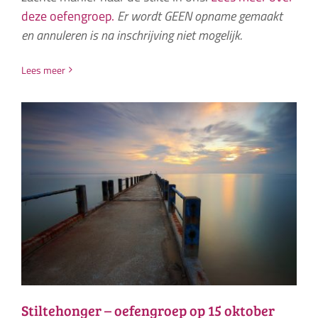
deze oefengroep.
Er wordt GEEN opname gemaakt
en annuleren is na inschrijving niet mogelijk.
Lees meer
Stiltehonger – oefengroep op 15 oktober