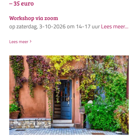
– 35 euro
Workshop via zoom
op zaterdag, 3-10-2026 om 14-17 uur
Lees meer...
Lees meer