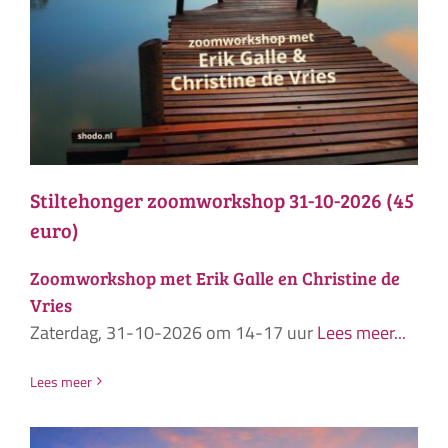
Stiltehonger zoomworkshop 31-10-2026 (45
euro)
Zoomworkshop met Erik Galle en Christine de
Vries
Zaterdag, 31-10-2026 om 14-17 uur
Lees meer...
Lees meer