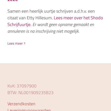
Samen een heerlijk uurtje schrijven a.d.h.v. een
citaat van Etty Hillesum.
Lees meer over het Shodo
Schrijfuurtje.
Er wordt geen opname gemaakt en
annuleren is na inschrijving niet mogelijk.
Lees meer
KvK: 37097900
BTW: NL001909235B23
Verzendkosten
Leveringsvoorwaarden