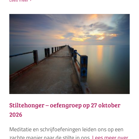
Stiltehonger – oefengroep op 27 oktober
2026
Meditatie en schrijfoefeningen leiden ons op een
zachte manier naar de stilte in ons.
Lees meer over