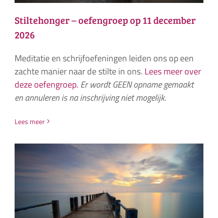
Stiltehonger – oefengroep op 11 december
2026
Meditatie en schrijfoefeningen leiden ons op een
zachte manier naar de stilte in ons.
Lees meer over
deze oefengroep.
Er wordt GEEN opname gemaakt
en annuleren is na inschrijving niet mogelijk.
Lees meer