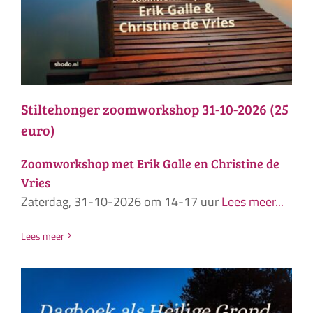
Stiltehonger zoomworkshop 31-10-2026 (25
euro)
Zoomworkshop met Erik Galle en Christine de
Vries
Zaterdag, 31-10-2026 om 14-17 uur
Lees meer...
Lees meer