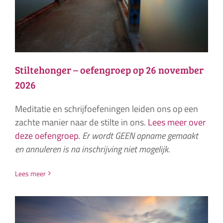
Stiltehonger – oefengroep op 26 november
2026
Meditatie en schrijfoefeningen leiden ons op een
zachte manier naar de stilte in ons.
Lees meer over
deze oefengroep.
Er wordt GEEN opname gemaakt
en annuleren is na inschrijving niet mogelijk.
Lees meer