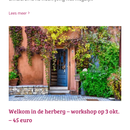
Lees meer
Welkom in de herberg – workshop op 3 okt.
– 45 euro