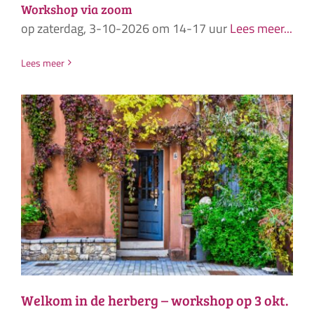
Workshop via zoom
op zaterdag, 3-10-2026 om 14-17 uur
Lees meer...
Lees meer
Welkom in de herberg – workshop op 3 okt.