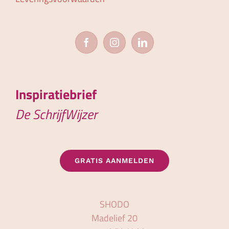
Inspiratiebrief
De SchrijfWijzer
GRATIS AANMELDEN
SHODO
Madelief 20