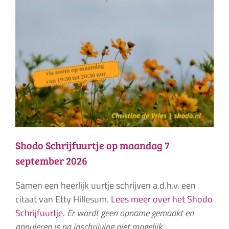
Shodo Schrijfuurtje op maandag 7
september 2026
Samen een heerlijk uurtje schrijven a.d.h.v. een
citaat van Etty Hillesum.
Lees meer over het Shodo
Schrijfuurtje.
Er wordt geen opname gemaakt en
annuleren is na inschrijving niet mogelijk.