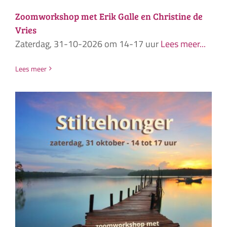
Zoomworkshop met Erik Galle en Christine de
Vries
Zaterdag, 31-10-2026 om 14-17 uur
Lees meer...
Lees meer