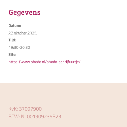
Gegevens
Datum:
27 oktober 2025
Tijd:
19:30-20:30
Site:
https://www.shodo.nl/shodo-schrijfuurtje/
KvK: 37097900
BTW: NL001909235B23