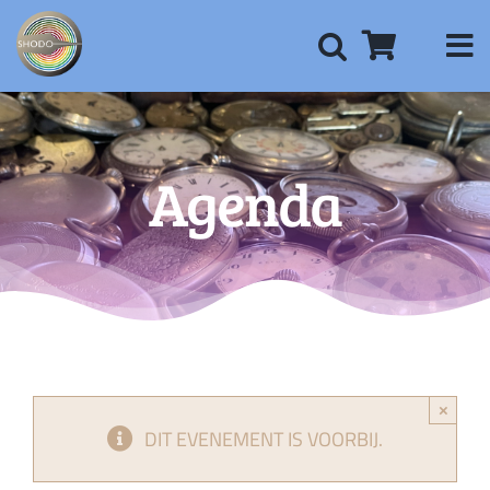
Ga
naar
inhoud
Agenda
×
DIT EVENEMENT IS VOORBIJ.