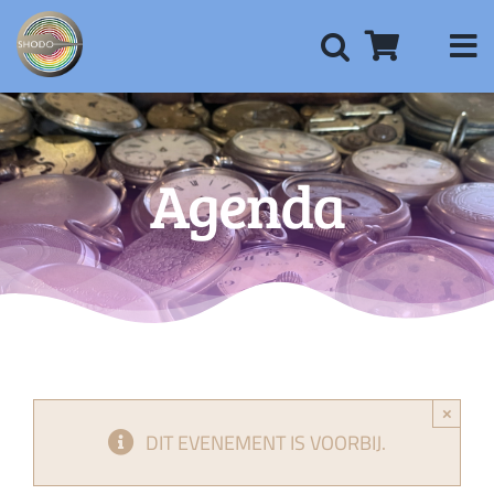
Ga
naar
inhoud
Agenda
×
DIT EVENEMENT IS VOORBIJ.