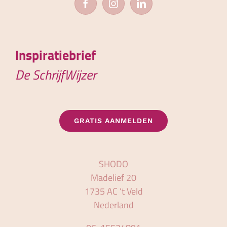
Inspiratiebrief
De SchrijfWijzer
GRATIS AANMELDEN
SHODO
Madelief 20
1735 AC ’t Veld
Nederland