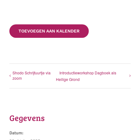
TOEVOEGEN AAN KALENDER
Shodo Schrijfuurtje via
Introductieworkshop Dagboek als
zoom
Heilige Grond
Gegevens
Datum: