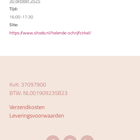
30 oktober 2025
Tijd:
16:00-17:30
Site:
https://www.shodo.nl/helende-schrijfcirkel/
KvK: 37097900
BTW: NL001909235B23
Verzendkosten
Leveringsvoorwaarden