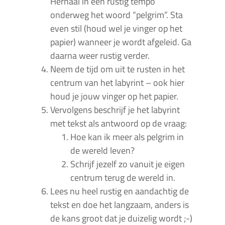
Herhaal in een rustig tempo
onderweg het woord “pelgrim”. Sta
even stil (houd wel je vinger op het
papier) wanneer je wordt afgeleid. Ga
daarna weer rustig verder.
Neem de tijd om uit te rusten in het
centrum van het labyrint – ook hier
houd je jouw vinger op het papier.
Vervolgens beschrijf je het labyrint
met tekst als antwoord op de vraag:
Hoe kan ik meer als pelgrim in
de wereld leven?
Schrijf jezelf zo vanuit je eigen
centrum terug de wereld in.
Lees nu heel rustig en aandachtig de
tekst en doe het langzaam, anders is
de kans groot dat je duizelig wordt ;-)