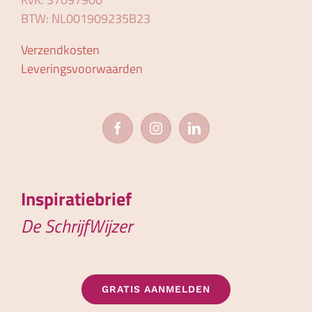
BTW: NL001909235B23
Verzendkosten
Leveringsvoorwaarden
Inspiratiebrief
De SchrijfWijzer
GRATIS AANMELDEN