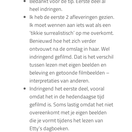
Bedankt voor de tip. Eerste deel al
heel indringen.
Ik heb de eerste 2 afleveringen gezien.
Ik moet wennen aan iets wat als een
’tikkie surrealistisch’ op me overkomt.
Benieuwd hoe het zich verder
ontvouwt na de omslag in haar. Wel
indringend gefilmd. Dat is het verschil
tussen lezen met eigen beelden en
beleving en getoonde filmbeelden –
interpretaties van anderen.
Indringend het eerste deel, vooral
omdat het in de hedendaagse tijd
gefilmd is. Soms lastig omdat het niet
overeenkomt met je eigen beelden
die je vormt tijdens het lezen van
Etty’s dagboeken.