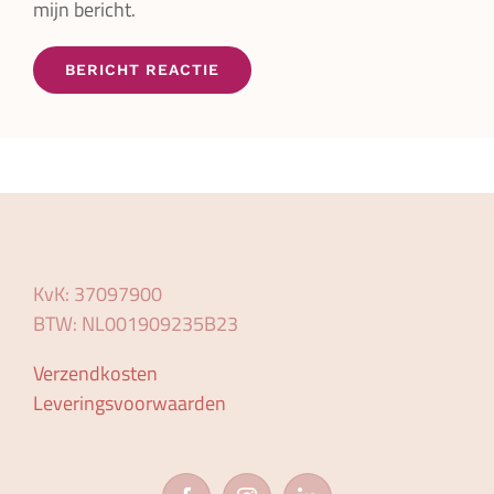
mijn bericht.
KvK: 37097900
BTW: NL001909235B23
Verzendkosten
Leveringsvoorwaarden