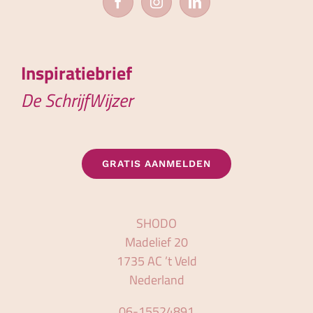
Inspiratiebrief
De SchrijfWijzer
GRATIS AANMELDEN
SHODO
Madelief 20
1735 AC ’t Veld
Nederland
06-15524891