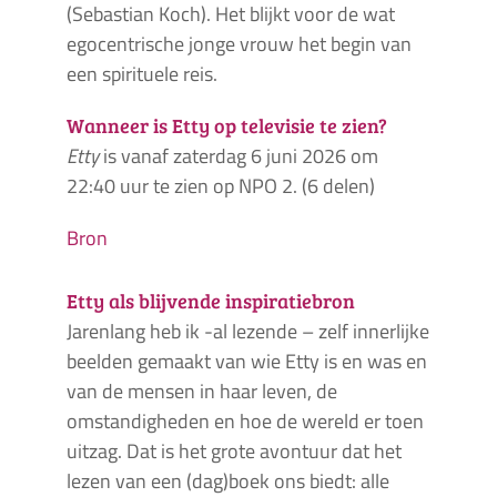
(Sebastian Koch). Het blijkt voor de wat
egocentrische jonge vrouw het begin van
een spirituele reis.
Wanneer is Etty op televisie te zien?
Etty
is vanaf zaterdag 6 juni 2026 om
22:40 uur te zien op NPO 2. (6 delen)
Bron
Etty als blijvende inspiratiebron
Jarenlang heb ik -al lezende – zelf innerlijke
beelden gemaakt van wie Etty is en was en
van de mensen in haar leven, de
omstandigheden en hoe de wereld er toen
uitzag. Dat is het grote avontuur dat het
lezen van een (dag)boek ons biedt: alle