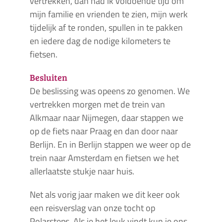
vertrekken, dan had ik voldoende tijd om
mijn familie en vrienden te zien, mijn werk
tijdelijk af te ronden, spullen in te pakken
en iedere dag de nodige kilometers te
fietsen.
Besluiten
De beslissing was opeens zo genomen. We
vertrekken morgen met de trein van
Alkmaar naar Nijmegen, daar stappen we
op de fiets naar Praag en dan door naar
Berlijn. En in Berlijn stappen we weer op de
trein naar Amsterdam en fietsen we het
allerlaatste stukje naar huis.
Net als vorig jaar maken we dit keer ook
een reisverslag van onze tocht op
Polarsteps. Als je het leuk vindt kun je ons