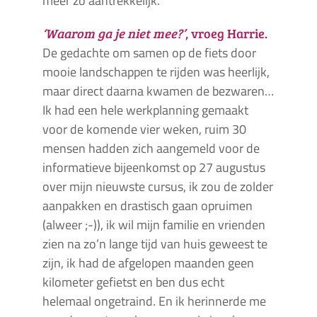
meer zo aantrekkelijk.
‘Waarom ga je niet mee?’
, vroeg Harrie.
De gedachte om samen op de fiets door
mooie landschappen te rijden was heerlijk,
maar direct daarna kwamen de bezwaren…
Ik had een hele werkplanning gemaakt
voor de komende vier weken, ruim 30
mensen hadden zich aangemeld voor de
informatieve bijeenkomst op 27 augustus
over mijn nieuwste cursus, ik zou de zolder
aanpakken en drastisch gaan opruimen
(alweer ;-)), ik wil mijn familie en vrienden
zien na zo’n lange tijd van huis geweest te
zijn, ik had de afgelopen maanden geen
kilometer gefietst en ben dus echt
helemaal ongetraind. En ik herinnerde me