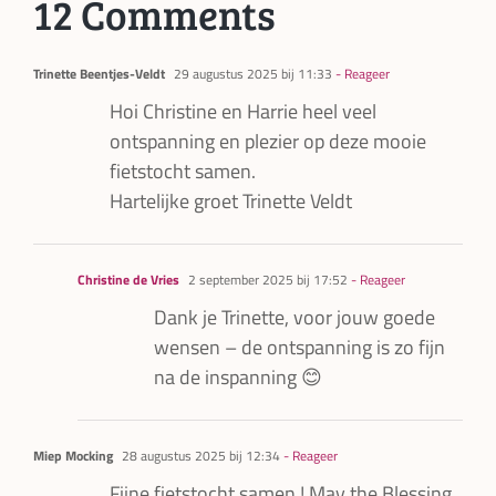
12 Comments
Trinette Beentjes-Veldt
29 augustus 2025 bij 11:33
- Reageer
Hoi Christine en Harrie heel veel
ontspanning en plezier op deze mooie
fietstocht samen.
Hartelijke groet Trinette Veldt
Christine de Vries
2 september 2025 bij 17:52
- Reageer
Dank je Trinette, voor jouw goede
wensen – de ontspanning is zo fijn
na de inspanning 😊
Miep Mocking
28 augustus 2025 bij 12:34
- Reageer
Fijne fietstocht samen ! May the Blessing