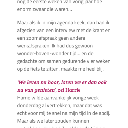
nog de eerste weken van vorig jaar hoe
enorm zwaar die waren…
Maar als ik in mijn agenda keek, dan had ik
afgezien van een interview met de krant en
een zoomafspraak geen andere
werkafspraken. Ik had dus gewoon
wonder-boven-wonder tijd… en de
gedachte om samen gedurende vier weken
op de fiets te zitten, maakte me heel blij.
‘We leven nu hoor, laten we er dan ook
nu van genieten’
, zei Harrie
Harrie wilde aanvankelijk vorige week
donderdag al vertrekken, maar dat was
echt voor mij te snel na mijn tijd in de abdij.
Maar als we later zouden kunnen