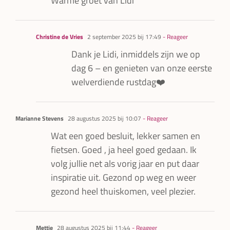
Warme groet van Lidi
Christine de Vries
2 september 2025 bij 17:49
- Reageer
Dank je Lidi, inmiddels zijn we op
dag 6 – en genieten van onze eerste
welverdiende rustdag❤️
Marianne Stevens
28 augustus 2025 bij 10:07
- Reageer
Wat een goed besluit, lekker samen en
fietsen. Goed , ja heel goed gedaan. Ik
volg jullie net als vorig jaar en put daar
inspiratie uit. Gezond op weg en weer
gezond heel thuiskomen, veel plezier.
Mettje
28 augustus 2025 bij 11:44
- Reageer