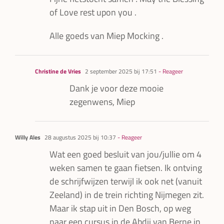
of Love rest upon you .
Alle goeds van Miep Mocking .
Christine de Vries
2 september 2025 bij 17:51
- Reageer
Dank je voor deze mooie
zegenwens, Miep
Willy Ales
28 augustus 2025 bij 10:37
- Reageer
Wat een goed besluit van jou/jullie om 4
weken samen te gaan fietsen. Ik ontving
de schrijfwijzen terwijl ik ook net (vanuit
Zeeland) in de trein richting Nijmegen zit.
Maar ik stap uit in Den Bosch, op weg
naar een cursus in de Abdij van Berne in