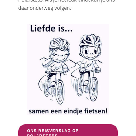
daar onderweg volgen.
ONS REISVERSLAG OP
POLARSTEPS