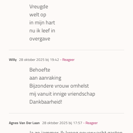
Vreugde
welt op
in mijn hart
nu ik leef in
overgave
Willy
28 oktober 2025 bij 19:42
- Reageer
Behoefte
aan aanraking
Bijzondere vrouw omhelst
mij vanuit innige vriendschap
Dankbaarheid!
Agnes Van Der Laan
28 oktober 2025 bij 17:57
- Reageer
Ja zo jammer. Ik kreeg onverwacht gasten