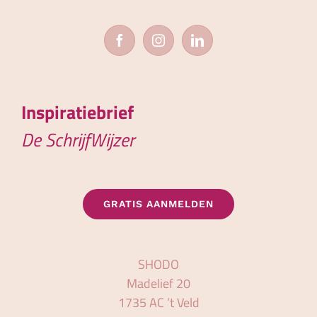
Inspiratiebrief
De SchrijfWijzer
GRATIS AANMELDEN
SHODO
Madelief 20
1735 AC ’t Veld