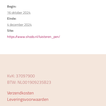
Begin:
16 oktober 2024
Einde:
4 december 2024
Site:
https://www.shodo.nl/luisteren_pen/
KvK: 37097900
BTW: NL001909235B23
Verzendkosten
Leveringsvoorwaarden