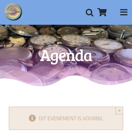
Ga
naar
inhoud
Agenda
×
DIT EVENEMENT IS VOORBIJ.