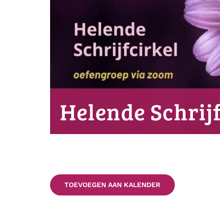
Helende Schrijf
TOEVOEGEN AAN KALENDER