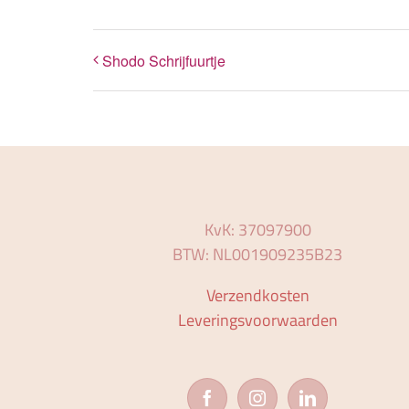
Shodo Schrijfuurtje
KvK: 37097900
BTW: NL001909235B23
Verzendkosten
Leveringsvoorwaarden