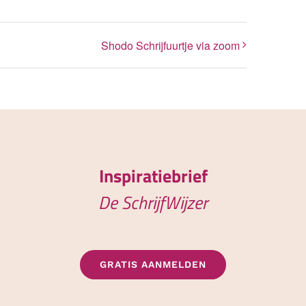
Shodo Schrijfuurtje via zoom
Inspiratiebrief
De SchrijfWijzer
GRATIS AANMELDEN