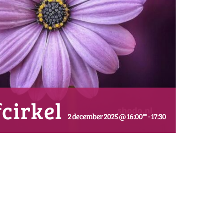
cirkel
-
2 december 2025 @ 16:00
17:30