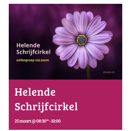
Helende
Schrijfcirkel
-
25 maart @ 08:30
10:00