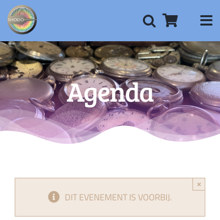
Ga
naar
inhoud
Agenda
×
DIT EVENEMENT IS VOORBIJ.