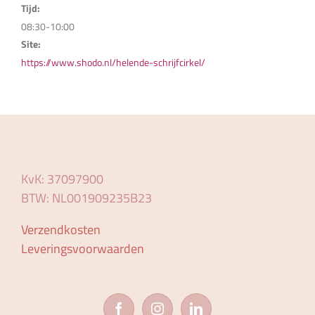
Tijd:
08:30-10:00
Site:
https://www.shodo.nl/helende-schrijfcirkel/
KvK: 37097900
BTW: NL001909235B23
Verzendkosten
Leveringsvoorwaarden