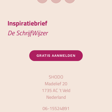
Inspiratiebrief
De SchrijfWijzer
GRATIS AANMELDEN
SHODO
Madelief 20
1735 AC ’t Veld
Nederland
06-15524891