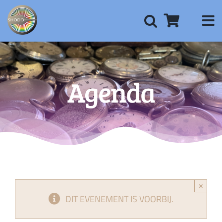
Ga
naar
inhoud
Agenda
×
DIT EVENEMENT IS VOORBIJ.