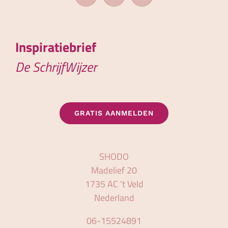
Inspiratiebrief
De SchrijfWijzer
GRATIS AANMELDEN
SHODO
Madelief 20
1735 AC ’t Veld
Nederland
06-15524891