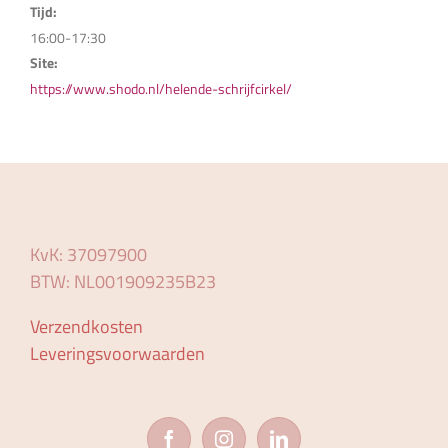
Tijd:
16:00-17:30
Site:
https://www.shodo.nl/helende-schrijfcirkel/
KvK: 37097900
BTW: NL001909235B23
Verzendkosten
Leveringsvoorwaarden