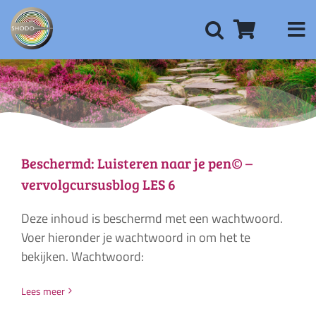
Ga
naar
inhoud
Beschermd: Luisteren naar je pen© –
vervolgcursusblog LES 6
Deze inhoud is beschermd met een wachtwoord.
Voer hieronder je wachtwoord in om het te
bekijken. Wachtwoord:
Lees meer