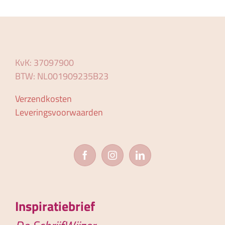
KvK: 37097900
BTW: NL001909235B23
Verzendkosten
Leveringsvoorwaarden
Inspiratiebrief