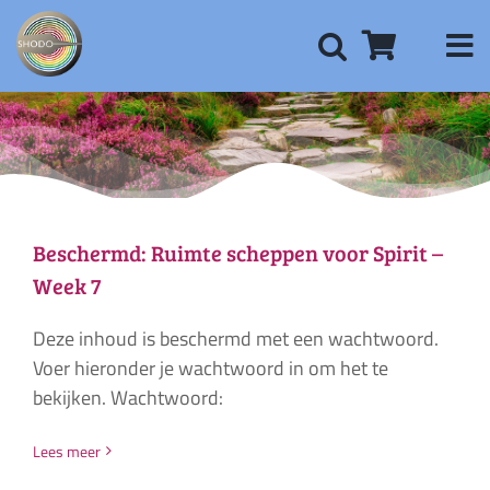
Ga
naar
inhoud
Beschermd: Ruimte scheppen voor Spirit –
Week 7
Deze inhoud is beschermd met een wachtwoord.
Voer hieronder je wachtwoord in om het te
bekijken. Wachtwoord:
Lees meer