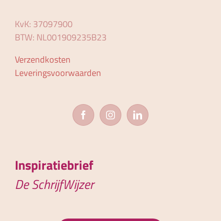
KvK: 37097900
BTW: NL001909235B23
Verzendkosten
Leveringsvoorwaarden
Inspiratiebrief
De SchrijfWijzer