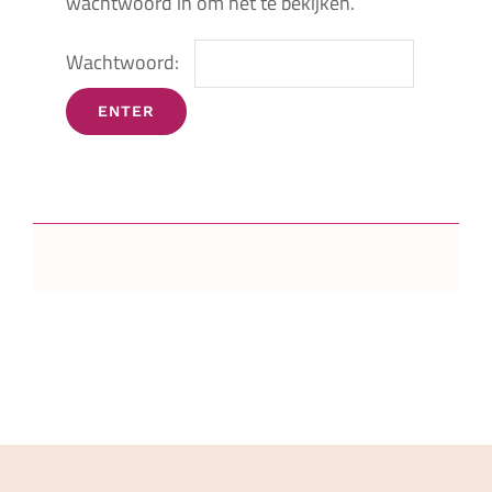
wachtwoord in om het te bekijken.
Wachtwoord: