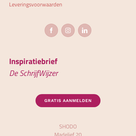
Leveringsvoorwaarden
Inspiratiebrief
De SchrijfWijzer
GRATIS AANMELDEN
SHODO
Madelief 20