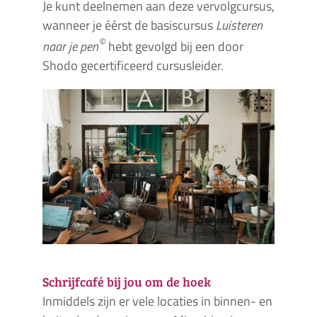
Je kunt deelnemen aan deze vervolgcursus,
wanneer je éérst de basiscursus
Luisteren
©
naar je pen
hebt gevolgd bij een door
Shodo gecertificeerd cursusleider.
Schrijfcafé bij jou om de hoek
Inmiddels zijn er vele locaties in binnen- en