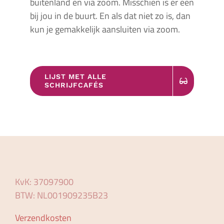
buitenland en via zoom. Misschien is er een
bij jou in de buurt. En als dat niet zo is, dan
kun je gemakkelijk aansluiten via zoom.
LIJST MET ALLE
SCHRIJFCAFÉS
KvK: 37097900
BTW: NL001909235B23
Verzendkosten