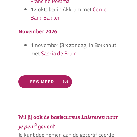
Francine Postma
12 oktober in Akkrum met
Corrie
Bark-Bakker
November 2026
1 november (3 x zondag) in Berkhout
met
Saskia de Bruin
LEES MEER
Wil jij ook de basiscursus
Luisteren naar
©
je pen
geven?
Je kunt deelnemen aan de gecertificeerde