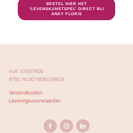
BESTEL HIER HET
‘LEVENSKUNSTSPEL’ DIRECT BIJ
ANKY FLORIS
KvK: 37097900
BTW: NL001909235B23
Verzendkosten
Leveringsvoorwaarden