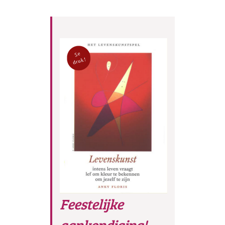
Feestelijke
aankondiging!