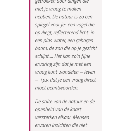
getrokken door dingen die
met je vraag te maken
hebben. De natuur is zo een
spiegel voor je: een vogel die
opvliegt, reflecterend licht in
een plas water, een gebogen
boom, de zon die op je gezicht
schijnt…. Het kan zo’n fijne
ervaring zijn dat je met een
vraag kunt wandelen – leven
– i.p.v. dat je een vraag direct
moet beantwoorden.
De stilte van de natuur en de
openheid van de kaart
versterken elkaar. Mensen
ervaren inzichten die niet