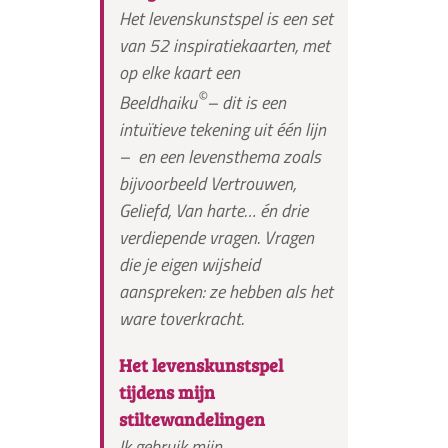
Het levenskunstspel is een set
van 52 inspiratiekaarten, met
op elke kaart een
©
Beeldhaiku
– dit is een
intuïtieve tekening uit één lijn
– en een levensthema zoals
bijvoorbeeld Vertrouwen,
Geliefd, Van harte… én drie
verdiepende vragen. Vragen
die je eigen wijsheid
aanspreken: ze hebben als het
ware toverkracht.
Het levenskunstspel
tijdens mijn
stiltewandelingen
Ik gebruik mijn