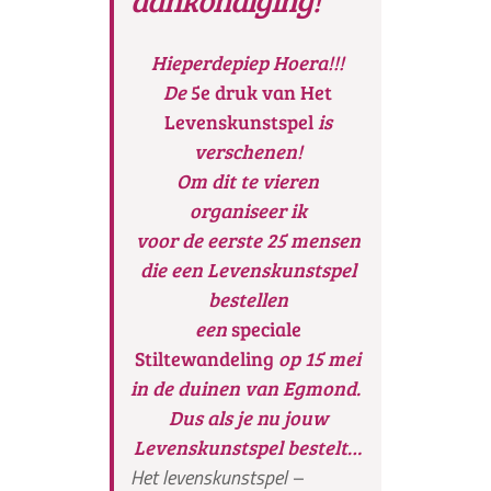
Hieperdepiep Hoera!!!
De
5e druk van Het
Levenskunstspel
is
verschenen!
Om dit te vieren
organiseer ik
voor de eerste 25 mensen
die een Levenskunstspel
bestellen
een
speciale
Stiltewandeling
op 15 mei
in de duinen van Egmond.
Dus als je nu jouw
Levenskunstspel bestelt…
Het levenskunstspel –