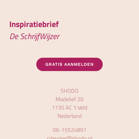
Inspiratiebrief
De SchrijfWijzer
GRATIS AANMELDEN
SHODO
Madelief 20
1735 AC ’t Veld
Nederland
06-15524891
cdevries@shodo.nl