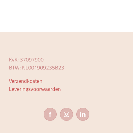
KvK: 37097900
BTW: NL001909235B23
Verzendkosten
Leveringsvoorwaarden