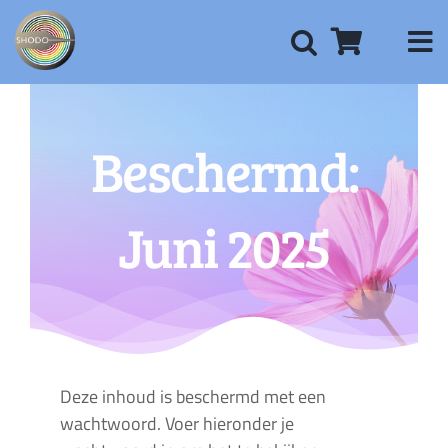
Ga
naar
inhoud
Beschermd:
Juni 2025
Deze inhoud is beschermd met een
wachtwoord. Voer hieronder je