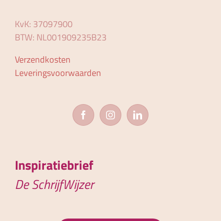
KvK: 37097900
BTW: NL001909235B23
Verzendkosten
Leveringsvoorwaarden
Inspiratiebrief
De SchrijfWijzer