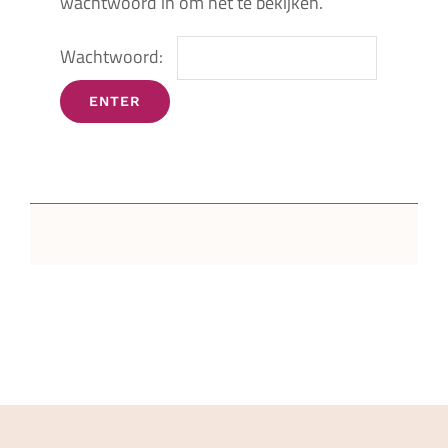
wachtwoord in om het te bekijken.
Wachtwoord: